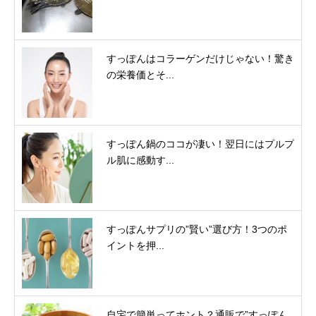
すっぽんはコラーゲンだけじゃない！驚き
の栄養価とそ...
すっぽん鍋のココが凄い！翌日にはプルプ
ル肌に感動す...
すっぽんサプリの”賢い”選び方！3つのポ
イントを押...
自宅で簡単ってホント？通販で”すっぽん