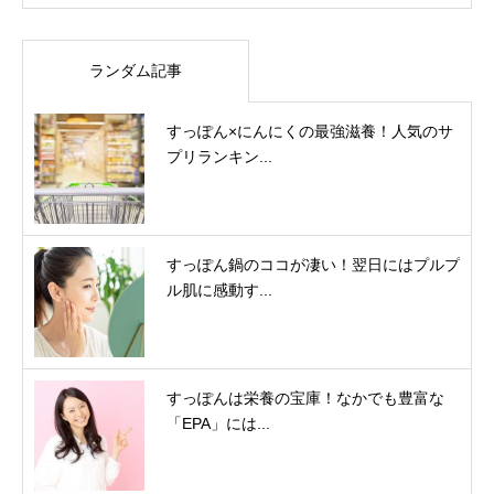
ランダム記事
すっぽん×にんにくの最強滋養！人気のサ
プリランキン...
すっぽん鍋のココが凄い！翌日にはプルプ
ル肌に感動す...
すっぽんは栄養の宝庫！なかでも豊富な
「EPA」には...