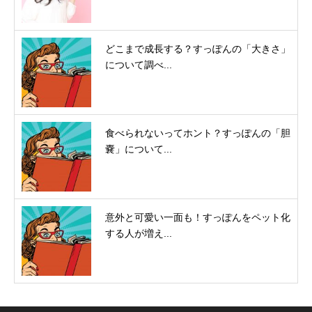
どこまで成長する？すっぽんの「大きさ」
について調べ...
食べられないってホント？すっぽんの「胆
嚢」について...
意外と可愛い一面も！すっぽんをペット化
する人が増え...