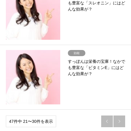
も豊富な「スレオニン」にはど
んな効果が？
効能
すっぽんは栄養の宝庫！なかで
も豊富な「ビタミンE」にはど
んな効果が？
47件中 21〜30件を表示

