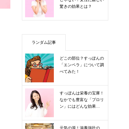
驚きの効果とは？
ランダム記事
どこの部位？すっぽんの
「エンペラ」について調
べてみた！
すっぽんは栄養の宝庫！
なかでも豊富な「プロリ
ン」にはどんな効果…
元気の源！滋養強壮の