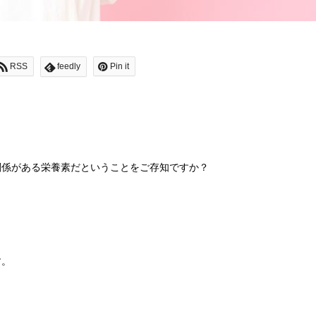
RSS
feedly
Pin it
関係がある栄養素だということをご存知ですか？
す。