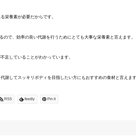
れる栄養素が必要だからです。
きるので、効率の良い代謝を行うためにとても大事な栄養素と言えます。
が不足していることがわかっています。
り代謝してスッキリボディを目指したい方にもおすすめの食材と言えま
RSS
feedly
Pin it