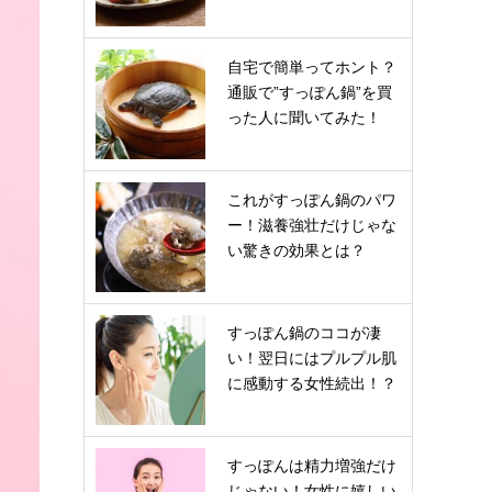
自宅で簡単ってホント？
通販で”すっぽん鍋”を買
った人に聞いてみた！
これがすっぽん鍋のパワ
ー！滋養強壮だけじゃな
い驚きの効果とは？
すっぽん鍋のココが凄
い！翌日にはプルプル肌
に感動する女性続出！？
すっぽんは精力増強だけ
じゃない！女性に嬉しい