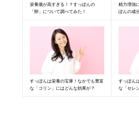
栄養価が高すぎる！？すっぽんの
精力増強
「卵」について調べてみた！
ぽんの成
すっぽんは栄養の宝庫！なかでも豊富
すっぽん
な「コリン」にはどんな効果が？
な「セレ