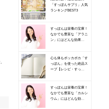
「すっぽんサプリ」人気
ランキングBEST3
すっぽんは栄養の宝庫！
なかでも豊富な「アラニ
ン」にはどんな効果…
心も体もポッカポカ「す
す。
っぽん」を使った絶品ス
ープ【レシピ・すっ…
すっぽんは栄養の宝庫！
なかでも豊富な「カルシ
ウム」にはどんな効…