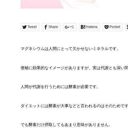
Tweet
Share
+1
Hatena
Pocket
マグネシウムは人間にとって欠かせないミネラルです。
便秘に効果的なイメージがありますが、実は代謝とも深い
人間が代謝を行うためには酵素が必要です。
ダイエットには酵素が大事などと言われるのはそのためで
でも酵素だけ摂取してもあまり意味がありません。