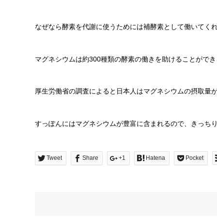
なぜなら酵素を代謝に使うためには補酵素として働いてく
マグネシウムは約300種類の酵素の働きを助けることがで
厚生労働省の調査によると日本人はマグネシウムの摂取量
すっぽんにはマグネシウムが豊富に含まれるので、きっち
Tweet
Share
+1
Hatena
Pocket