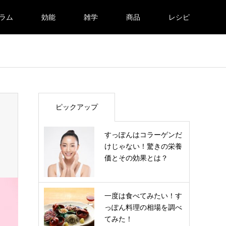
ラム
効能
雑学
商品
レシピ
ピックアップ
すっぽんはコラーゲンだ
けじゃない！驚きの栄養
価とその効果とは？
一度は食べてみたい！す
っぽん料理の相場を調べ
てみた！