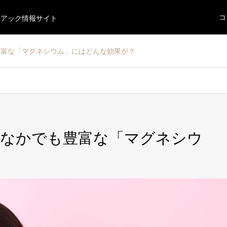
コ
ニアック情報サイト
豊富な「マグネシウム」にはどんな効果が？
！なかでも豊富な「マグネシウ
？