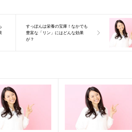
も
すっぽんは栄養の宝庫！なかでも
果
豊富な「リン」にはどんな効果
が？