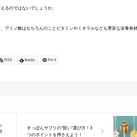
言えるのではないでしょうか。
き、アミノ酸はもちろんのことビタミンやミネラルなども豊富な栄養食
RSS
feedly
Pin it
も
すっぽんサプリの”賢い”選び方！3
効
つのポイントを押さえよう！