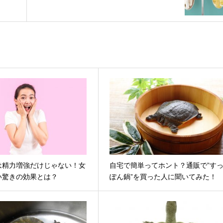
は精力増強だけじゃない！女
自宅で簡単ってホント？通販で”す
い驚きの効果とは？
ぽん鍋”を買った人に聞いてみた！