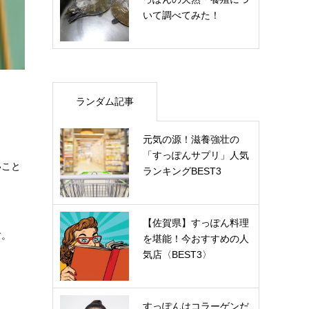
いて調べてみた！
ランダム記事
元気の源！滋養強壮の
「すっぽんサプリ」人気
いこと
ランキングBEST3
【佐賀県】すっぽん料理
す。
を堪能！今おすすめの人
気店〈BEST3〉
すっぽんはコラーゲンだ