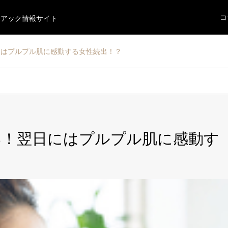
コ
ニアック情報サイト
にはプルプル肌に感動する女性続出！？
い！翌日にはプルプル肌に感動す