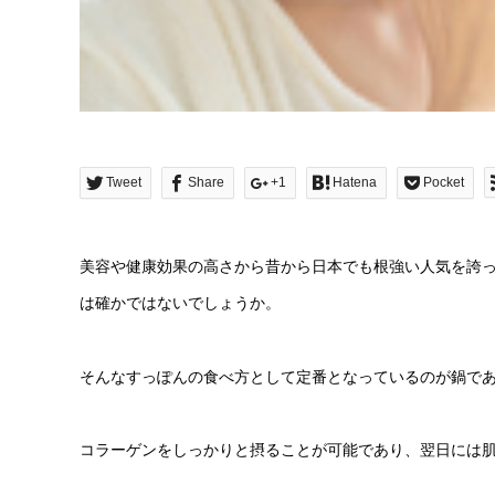
Tweet
Share
+1
Hatena
Pocket
美容や健康効果の高さから昔から日本でも根強い人気を誇
は確かではないでしょうか。
そんなすっぽんの食べ方として定番となっているのが鍋で
コラーゲンをしっかりと摂ることが可能であり、翌日には