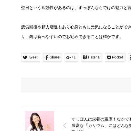
翌日という即効性があるのは、すっぽんならではの魅力と
疲労回復や精力増進もあり心身ともに元気になることがで
り、鍋は食べやすいのでお勧めできることは確かです。
Tweet
Share
+1
Hatena
Pocket
すっぽんは栄養の宝庫！なかで
豊富な「カリウム」にはどんな