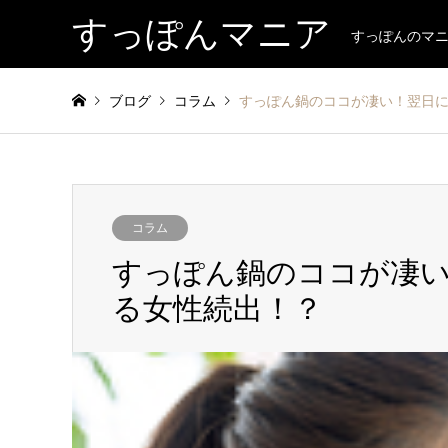
すっぽんマニア
すっぽんのマ
ブログ
コラム
すっぽん鍋のココが凄い！翌日
コラム
すっぽん鍋のココが凄
る女性続出！？