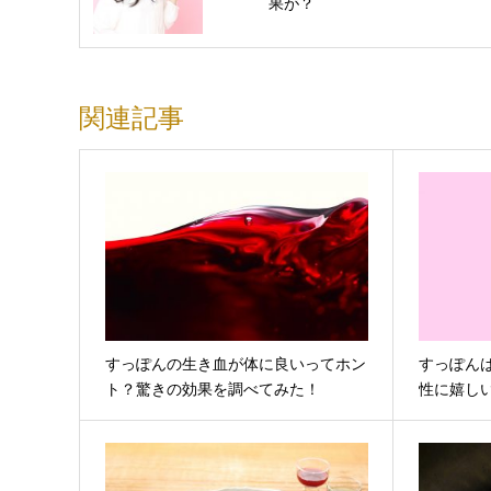
果が？
関連記事
すっぽんの生き血が体に良いってホン
すっぽん
ト？驚きの効果を調べてみた！
性に嬉し