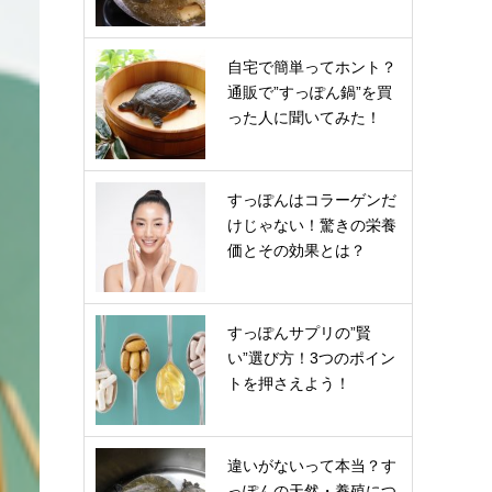
自宅で簡単ってホント？
通販で”すっぽん鍋”を買
った人に聞いてみた！
すっぽんはコラーゲンだ
けじゃない！驚きの栄養
価とその効果とは？
すっぽんサプリの”賢
い”選び方！3つのポイン
トを押さえよう！
違いがないって本当？す
っぽんの天然・養殖につ