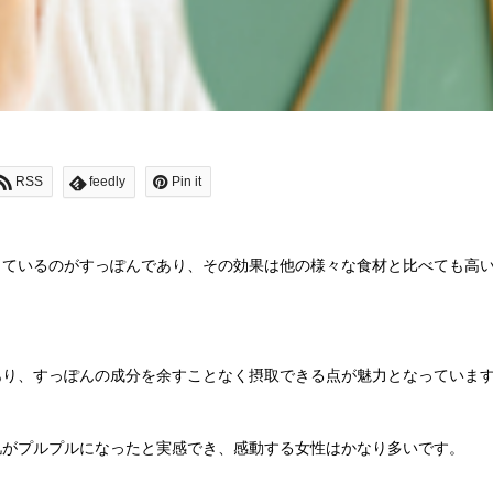
RSS
feedly
Pin it
っているのがすっぽんであり、その効果は他の様々な食材と比べても高
あり、すっぽんの成分を余すことなく摂取できる点が魅力となっていま
肌がプルプルになったと実感でき、感動する女性はかなり多いです。