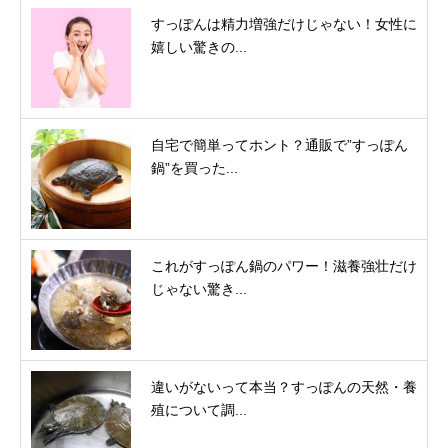
すっぽんは精力増強だけじゃない！女性に
嬉しい驚きの...
自宅で簡単ってホント？通販で”すっぽん
鍋”を買った...
これがすっぽん鍋のパワー！滋養強壮だけ
じゃない驚き...
違いがないって本当？すっぽんの天然・養
殖について調...