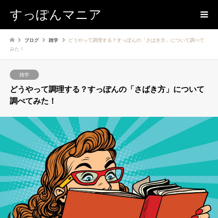
すっぽんマニア
ブログ
雑学
どうやって調理する？すっぽんの「さばき方」について調べて
みた！
雑学
どうやって調理する？すっぽんの「さばき方」について
調べてみた！