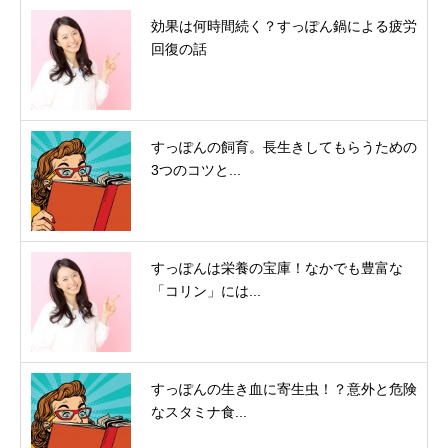
効果は何時間続く？すっぽん鍋による疲労
回復の話
すっぽんの飼育。長生きしてもらうための
3つのコツと...
すっぽんは栄養の宝庫！なかでも豊富な
「コリン」には...
すっぽんの生き血に寄生虫！？意外と危険
なスタミナ食...