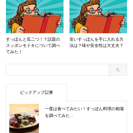
すっぽんと瓜二つ！？話題の
安いすっぽんを手に入れる方
スッポンモドキについて調べ
法は？味や安全性は大丈夫？
てみた！
ピックアップ記事
一度は食べてみたい！すっぽん料理の相場
を調べてみた...