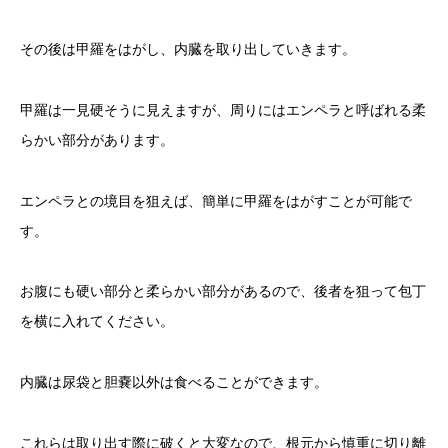
その後は甲羅をはがし、内臓を取り出していきます。
甲羅は一見硬そうに見えますが、周りにはエンペラと呼ばれる柔
らかい部分があります。
エンペラとの境目を狙えば、簡単に甲羅をはがすことが可能で
す。
お腹にも硬い部分と柔らかい部分があるので、後者を狙って包丁
を横に入れてください。
内臓は尿袋と胆嚢以外は食べることができます。
これらは取り出す際に破くと大変なので、根元から慎重に切り離