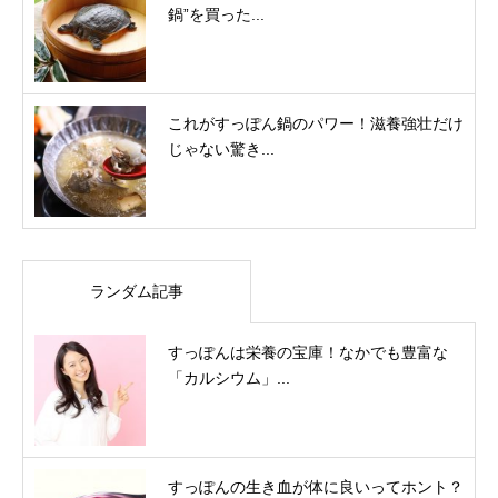
鍋”を買った...
これがすっぽん鍋のパワー！滋養強壮だけ
じゃない驚き...
ランダム記事
すっぽんは栄養の宝庫！なかでも豊富な
「カルシウム」...
すっぽんの生き血が体に良いってホント？