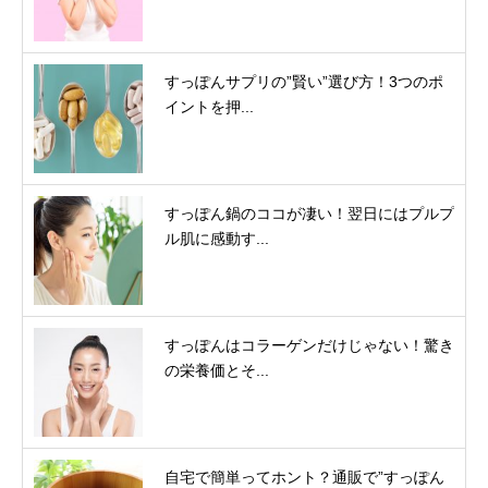
すっぽんサプリの”賢い”選び方！3つのポ
イントを押...
すっぽん鍋のココが凄い！翌日にはプルプ
ル肌に感動す...
すっぽんはコラーゲンだけじゃない！驚き
の栄養価とそ...
自宅で簡単ってホント？通販で”すっぽん