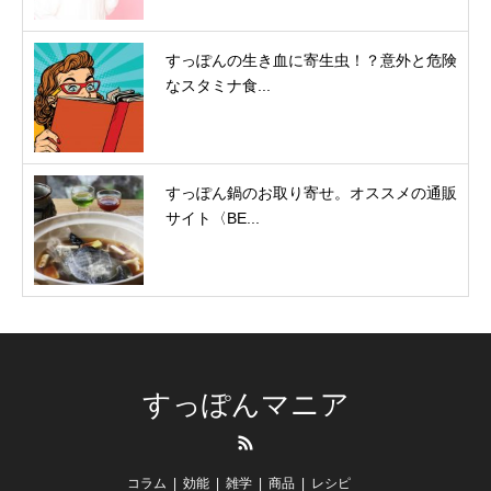
すっぽんの生き血に寄生虫！？意外と危険
なスタミナ食...
すっぽん鍋のお取り寄せ。オススメの通販
サイト〈BE...
すっぽんマニア
RSS
コラム
効能
雑学
商品
レシピ