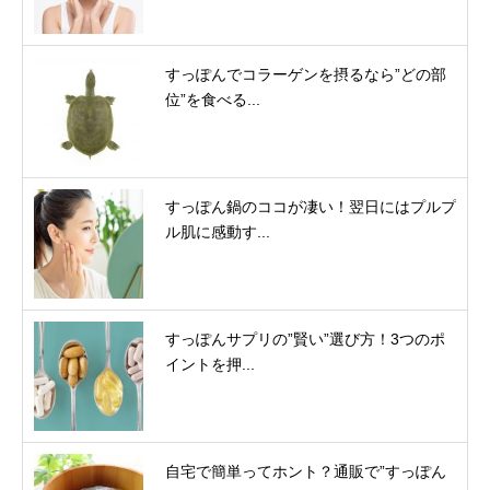
すっぽんでコラーゲンを摂るなら”どの部
位”を食べる...
すっぽん鍋のココが凄い！翌日にはプルプ
ル肌に感動す...
すっぽんサプリの”賢い”選び方！3つのポ
イントを押...
自宅で簡単ってホント？通販で”すっぽん