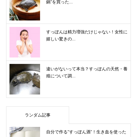
鍋”を買った...
すっぽんは精力増強だけじゃない！女性に
嬉しい驚きの...
違いがないって本当？すっぽんの天然・養
殖について調...
ランダム記事
自分で作る”すっぽん酒”！生き血を使った