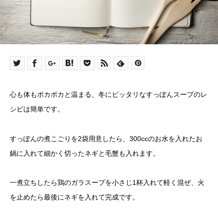
心も体もポカポカと温まる、冬にピッタリなすっぽんスープのレ
シピは簡単です。
すっぽんの煮こごりを2袋用意したら、300ccのお水を入れたお
鍋に入れて細かく切ったネギと毛蟹も入れます。
一煮立ちしたら鶏のガラスープを小さじ1杯入れて軽く混ぜ、火
を止めたら最後にネギを入れて完成です。