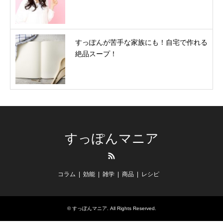
すっぽんが苦手な家族にも！自宅で作れる
絶品スープ！
すっぽんマニア
RSS
コラム
効能
雑学
商品
レシピ
©
すっぽんマニア
. All Rights Reserved.