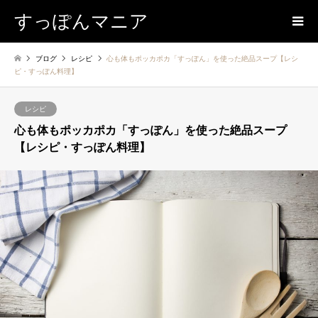
すっぽんマニア
ブログ
レシピ
心も体もポッカポカ「すっぽん」を使った絶品スープ【レシ
ピ・すっぽん料理】
レシピ
心も体もポッカポカ「すっぽん」を使った絶品スープ
【レシピ・すっぽん料理】