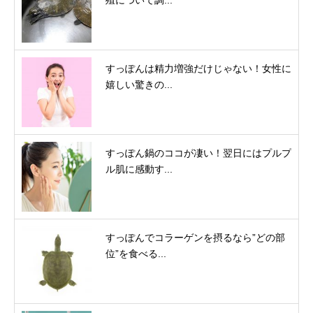
すっぽんは精力増強だけじゃない！女性に
嬉しい驚きの...
すっぽん鍋のココが凄い！翌日にはプルプ
ル肌に感動す...
すっぽんでコラーゲンを摂るなら”どの部
位”を食べる...