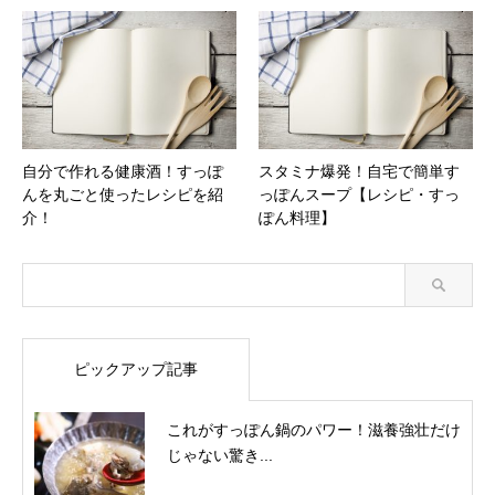
自分で作れる健康酒！すっぽ
スタミナ爆発！自宅で簡単す
んを丸ごと使ったレシピを紹
っぽんスープ【レシピ・すっ
介！
ぽん料理】
ピックアップ記事
これがすっぽん鍋のパワー！滋養強壮だけ
じゃない驚き...