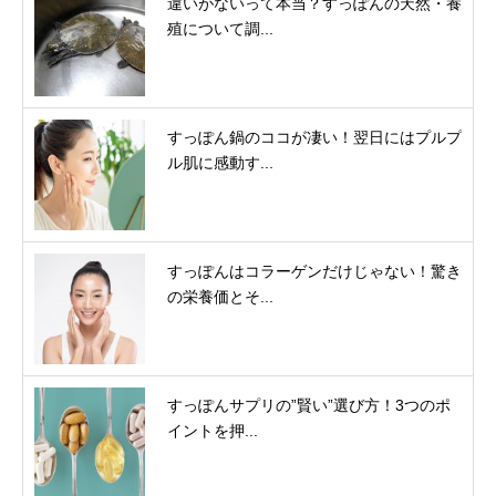
違いがないって本当？すっぽんの天然・養
殖について調...
すっぽん鍋のココが凄い！翌日にはプルプ
ル肌に感動す...
すっぽんはコラーゲンだけじゃない！驚き
の栄養価とそ...
すっぽんサプリの”賢い”選び方！3つのポ
イントを押...