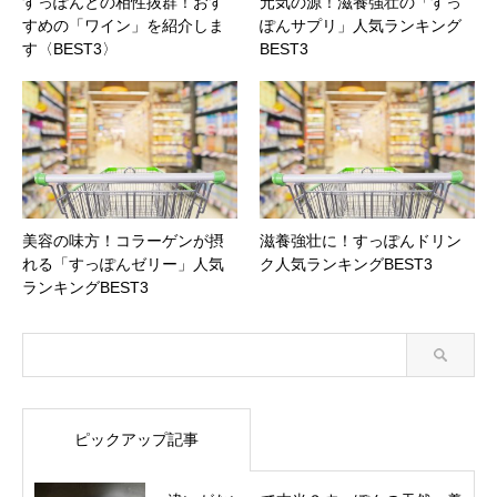
すっぽんとの相性抜群！おす
元気の源！滋養強壮の「すっ
すめの「ワイン」を紹介しま
ぽんサプリ」人気ランキング
す〈BEST3〉
BEST3
美容の味方！コラーゲンが摂
滋養強壮に！すっぽんドリン
れる「すっぽんゼリー」人気
ク人気ランキングBEST3
ランキングBEST3
ピックアップ記事