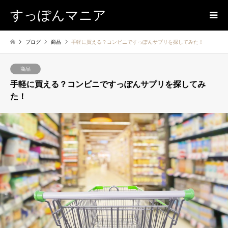
すっぽんマニア
ブログ
商品
手軽に買える？コンビニですっぽんサプリを探してみた！
商品
手軽に買える？コンビニですっぽんサプリを探してみ
た！